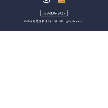
029-836-2427
©2026
自然薯料理 福々亭
. All Rights Reserved.