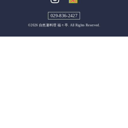
029-836-2427
©2026
自然薯料理 福々亭
. All Rights Reserved.