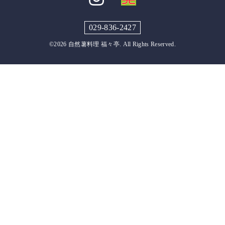
029-836-2427
©2026
自然薯料理 福々亭
. All Rights Reserved.