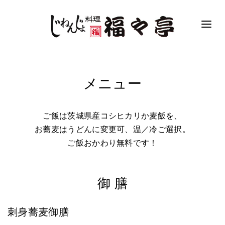
メニュー
ご飯は茨城県産コシヒカリか麦飯を、
お蕎麦はうどんに変更可、温／冷ご選択。
ご飯おかわり無料です！
御 膳
刺身蕎麦御膳