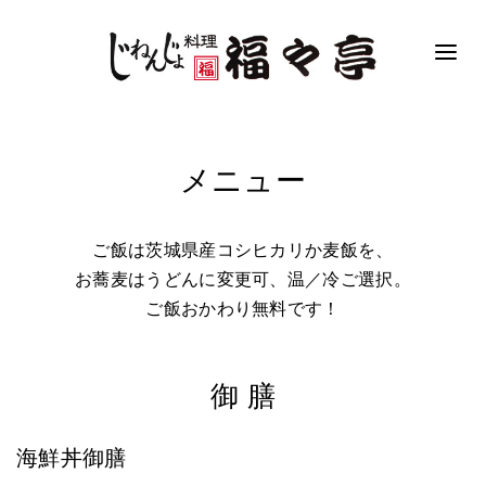
メニュー
ご飯は茨城県産コシヒカリか麦飯を、
お蕎麦はうどんに変更可、温／冷ご選択。
ご飯おかわり無料です！
御 膳
海鮮丼御膳