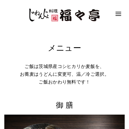
メニュー
ご飯は茨城県産コシヒカリか麦飯を、
お蕎麦はうどんに変更可、温／冷ご選択。
ご飯おかわり無料です！
御 膳