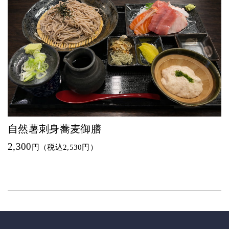
自然薯刺身蕎麦御膳
2,300
円（税込2,530円）